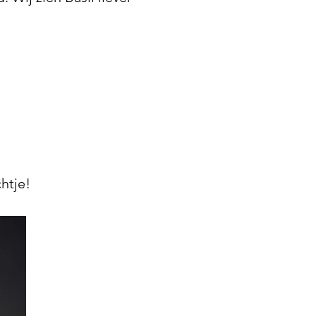
htje!