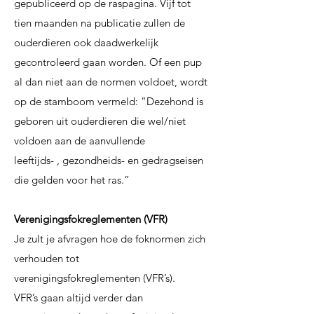
gepubliceerd op de raspagina. Vijf tot
tien maanden na
publicatie zullen de
ouderdieren ook daadwerkelijk
gecontroleerd gaan worden. Of
een pup
al dan niet aan de normen voldoet, wordt
op de stamboom vermeld: “Deze
hond is
geboren uit ouderdieren die wel/niet
voldoen aan de aanvullende
leeftijds-
,
gezondheids- en gedragseisen
die gelden voor het ras.
”
Verenigingsfokreglementen (VFR)
Je zult je afvragen hoe de foknormen zich
verhouden tot
verenigingsfokreglementen
(VFR’s).
VFR’s gaan altijd verder dan