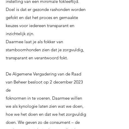
instelling van een
minimale fokleeftijd.
Doel is dat er gezonde rashonden worden
gefokt en dat het proces en
gemaakte
keuzes voor iedereen transparant en
inzichtelijk zijn.
Daarmee laat je als fokker
van
stamboomhonden zien dat je zorgvuldig,
transparant en verantwoord fokt.
De Algemene Vergadering van de Raad
van Beheer besloot op 2 december 2023
de
foknormen in te voeren. Daarmee willen
we als kynologie laten zien wat we doen,
hoe we
het doen en dat we het zorgvuldig
doen. We geven zo de consument – de