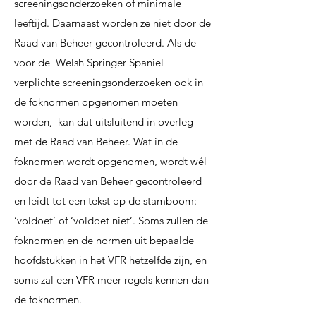
screeningsonderzoeken of minimale
leeftijd. Daarnaast
worden ze niet door de
Raad van Beheer gecontroleerd. Als de
voor de Welsh Springer Spaniel
verplichte
screeningsonderzoeken ook in
de foknormen opgenomen moeten
worden, kan dat uitsluitend in
overleg
met de Raad van Beheer. Wat in de
foknormen wordt opgenomen, wordt wél
door
de Raad van Beheer gecontroleerd
en leidt tot een tekst op de stamboom:
‘voldoet’ of
‘voldoet niet’. Soms zullen de
foknormen en de normen uit bepaalde
hoofdstukken in het
VFR hetzelfde zijn, en
soms zal een VFR meer regels kennen dan
de foknormen.