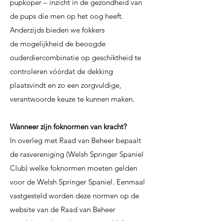
pupkoper – inzicht
in de gezondheid van
de pups die men op het oog heeft.
Anderzijds bieden we fokkers
de
mogelijkheid de beoogde
ouderdiercombinatie op geschiktheid te
controleren vóórdat de
dekking
plaatsvindt en zo een zorgvuldige,
verantwoorde keuze te kunnen maken.
Wanneer zijn foknormen van kracht?
In overleg met Raad van Beheer bepaalt
de rasvereniging
(Welsh Springer Spaniel
Club) welke foknormen
moeten gelden
voor de Welsh Springer Spaniel. Eenmaal
vastgesteld worden deze normen op de
website
van de Raad van Beheer