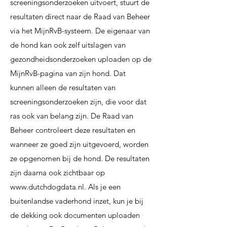
screeningsonderzoeken uitvoert, stuurt de
resultaten direct naar de
Raad van Beheer
via het MijnRvB-systeem. De eigenaar van
de hond kan ook zelf uitslagen
van
gezondheidsonderzoeken uploaden op de
MijnRvB-pagina van zijn hond. Dat
kunnen
alleen de resultaten van
screeningsonderzoeken zijn, die voor dat
ras ook van belang zijn. De
Raad van
Beheer controleert deze resultaten en
wanneer ze goed zijn uitgevoerd, worden
ze
opgenomen bij de hond. De resultaten
zijn daarna ook zichtbaar op
www.dutchdogdata.nl
.
Als je een
buitenlandse vaderhond inzet, kun je bij
de dekking ook documenten uploaden